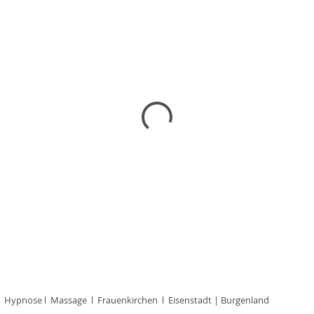
l Hypnose l Massage l Frauenkirchen l Eisenstadt | Burgenland