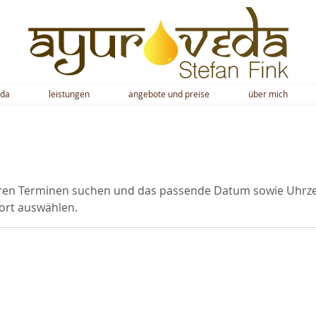
eda
leistungen
angebote und preise
über mich
aren Terminen suchen und das passende Datum sowie Uhrzei
ort auswählen.