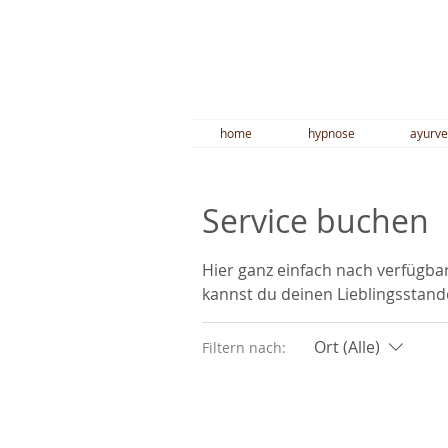
home
hypnose
ayurv
Service buchen
Hier ganz einfach nach verfügb
kannst du deinen Lieblingsstand
Ort (Alle)
Filtern nach: